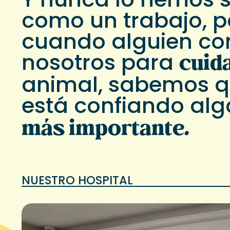
como un trabajo, 
cuando alguien
co
cuid
nosotros
para
animal, sabemos q
está confiando
al
más importante
.
NUESTRO HOSPITAL