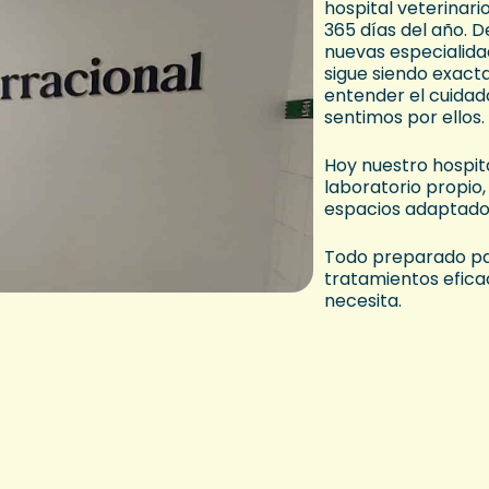
hospital veterinar
365 días del año. 
nuevas especialida
sigue siendo exact
entender el cuidado
sentimos por ellos.
Hoy nuestro hospita
laboratorio propio,
espacios adaptados
Todo preparado par
tratamientos efica
necesita.