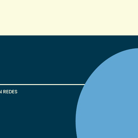
N REDES