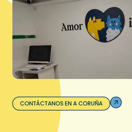
CONTÁCTANOS EN A CORUÑA