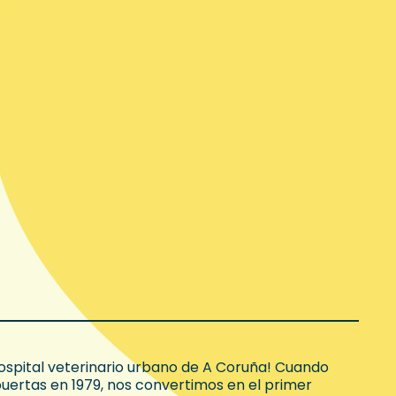
ospital veterinario urbano de A Coruña! Cuando
uertas en 1979, nos convertimos en el primer