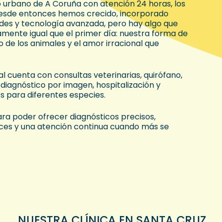
io urbano de A Coruña con atención 24 horas, los
Desde entonces hemos crecido, incorporado
des y tecnología avanzada, pero hay algo que
amente igual que el primer día: nuestra forma de
 de los animales y el amor irracional que
l cuenta con consultas veterinarias, quirófano,
 diagnóstico por imagen, hospitalización y
 para diferentes especies.
a poder ofrecer diagnósticos precisos,
ces y una atención continua cuando más se
NUESTRA CLÍNICA EN SANTA CRUZ