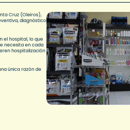
ta Cruz (Oleiros),
ventiva, diagnóstico
el hospital, lo que
ue necesita en cada
eren hospitalización
una única razón de