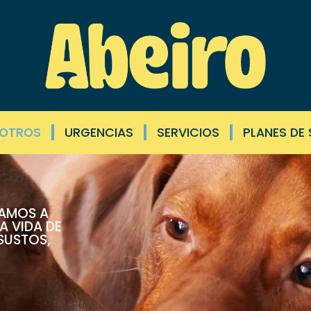
SOTROS
URGENCIAS
SERVICIOS
PLANES DE
ÑAMOS A
A VIDA DE
 SUSTOS,