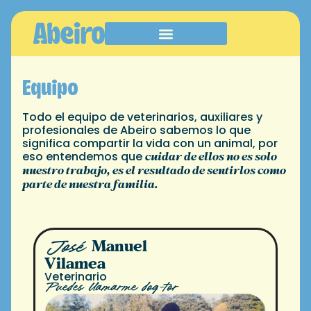
SOBRE NOSOTROS
PLANES DE SALUD
Equipo
Todo el equipo de veterinarios, auxiliares y
profesionales de Abeiro sabemos lo que
significa compartir la vida con un animal, por
cuidar de ellos no es solo
eso entendemos que
nuestro trabajo, es el resultado de sentirlos como
parte de nuestra familia.
Manuel
José
Vilamea
Veterinario
Puedes llamarme dog-tor