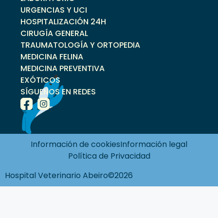
URGENCIAS Y UCI
HOSPITALIZACIÓN 24H
CIRUGÍA GENERAL
TRAUMATOLOGÍA Y ORTOPEDIA
MEDICINA FELINA
MEDICINA PREVENTIVA
EXÓTICOS
SÍGUENOS EN REDES
Información de cookies
Información legal
Política de Privacidad
Hospital Veterinario Abeiro©2026