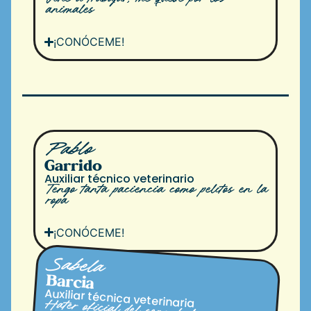
animales
¡CONÓCEME!
Pablo
Garrido
Auxiliar técnico veterinario
Tengo tanta paciencia como pelitos en la
ropa
¡CONÓCEME!
Sabela
Barcia
Auxiliar técnica veterinaria